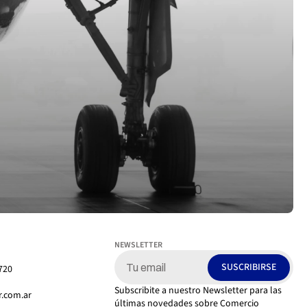
NEWSLETTER
O
SUSCRIBIRSE
720
Subscribite a nuestro Newsletter para las 
r.com.ar
últimas novedades sobre Comercio 