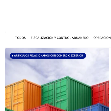
TODOS
FISCALIZACIÓN Y CONTROL ADUANERO
OPERACIONE
ARTÍCULOS RELACIONADOS CON COMERCIO EXTERIOR