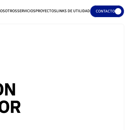
OSOTROS
SERVICIOS
PROYECTOS
LINKS DE UTILIDAD
CONTACTO
OSOTROS
SERVICIOS
PROYECTOS
LINKS DE UTILIDAD
N 
IOR